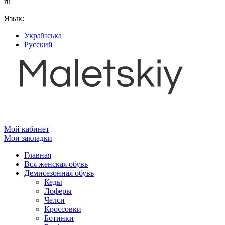
ru
Язык:
Українська
Русский
Мой кабинет
Мои закладки
Главная
Вся женская обувь
Демисезонная обувь
Кеды
Лоферы
Челси
Кроссовки
Ботинки