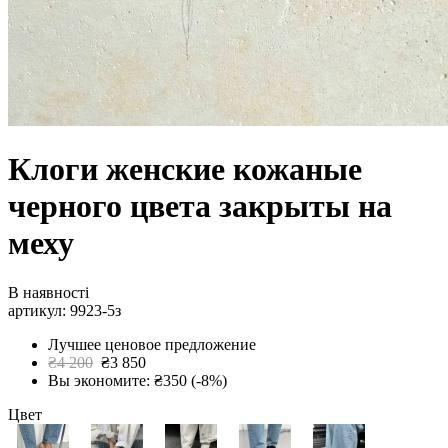
Клоги женские кожаные
черного цвета закрыты на
меху
В наявності
артикул: 9923-5з
Лучшее ценовое предложение
₴4 200
₴3 850
Вы экономите: ₴350 (-8%)
Цвет