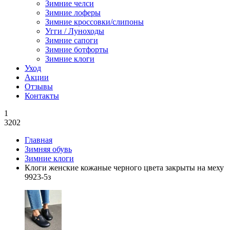
Зимние челси
Зимние лоферы
Зимние кроссовки/слипоны
Угги / Луноходы
Зимние сапоги
Зимние ботфорты
Зимние клоги
Уход
Акции
Отзывы
Контакты
1
3202
Главная
Зимняя обувь
Зимние клоги
Клоги женские кожаные черного цвета закрыты на меху
9923-5з