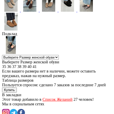
Подклад
Выберите Размер женской обуви
35
36
37
38
39
40
41
Если вашего размера нет в наличии, можете оставить
предзаказ, нажав на нужный размер.
Таблица размеров
Пользуется спросом: сделано
7 заказов
за последние 7 дней
Купить
В закладки
Этот товар добавило в
Список Желаний
27 человек!
Мы в социальным сетях