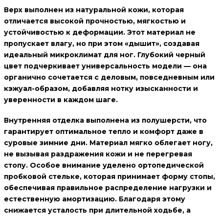
Верх выполнен из
натуральной кожи
, которая
отличается высокой прочностью, мягкостью и
устойчивостью к деформации. Этот материал не
пропускает влагу, но при этом «дышит», создавая
идеальный микроклимат для ног. Глубокий
черный
цвет
подчеркивает универсальность модели — она
органично сочетается с деловым, повседневным или
кэжуал-образом, добавляя нотку изысканности и
уверенности в каждом шаге.
Внутренняя отделка выполнена из
полушерсти
, что
гарантирует оптимальное тепло и комфорт даже в
суровые зимние дни. Материал мягко облегает ногу,
не вызывая раздражения кожи и не перегревая
стопу. Особое внимание уделено
ортопедической
пробковой стельке
, которая принимает форму стопы,
обеспечивая правильное распределение нагрузки и
естественную амортизацию. Благодаря этому
снижается усталость при длительной ходьбе, а