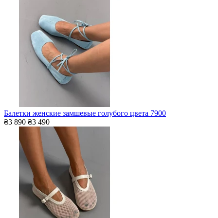
Балетки женские замшевые голубого цвета 7900
₴3 890
₴3 490