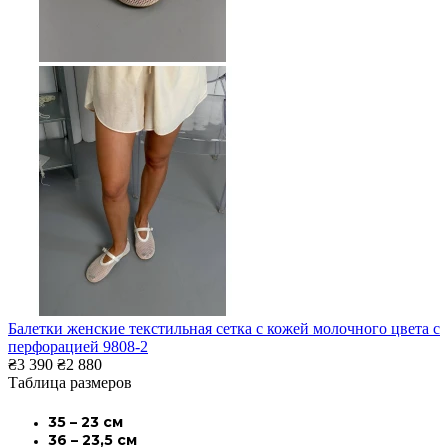
Балетки женские текстильная сетка с кожей молочного цвета с
перфорацией 9808-2
₴3 390
₴2 880
Таблица размеров
35 – 23 см
36 – 23,5 см