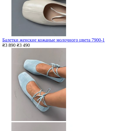
Балетки женские кожаные молочного цвета 7900-1
₴3 890
₴3 490