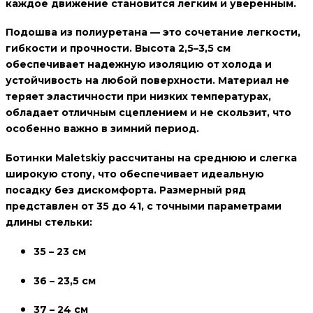
каждое движение становится легким и уверенным.
Подошва из полиуретана
— это сочетание легкости,
гибкости и прочности. Высота 2,5–3,5 см
обеспечивает надежную изоляцию от холода и
устойчивость на любой поверхности. Материал не
теряет эластичности при низких температурах,
обладает отличным сцеплением и не скользит, что
особенно важно в зимний период.
Ботинки Maletskiy рассчитаны
на среднюю и слегка
широкую стопу
, что обеспечивает идеальную
посадку без дискомфорта. Размерный ряд
представлен от
35 до 41
, с точными параметрами
длины стельки:
35 – 23 см
36 – 23,5 см
37 – 24 см