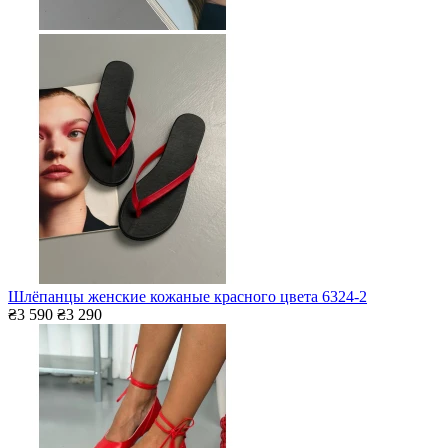
Шлёпанцы женские кожаные красного цвета 6324-2
₴3 590
₴3 290