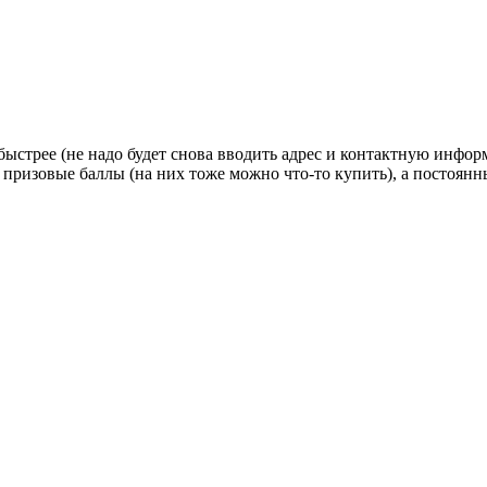
стрее (не надо будет снова вводить адрес и контактную информац
 призовые баллы (на них тоже можно что-то купить), а постоян