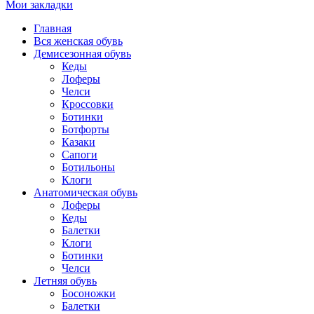
Мои закладки
Главная
Вся женская обувь
Демисезонная обувь
Кеды
Лоферы
Челси
Кроссовки
Ботинки
Ботфорты
Казаки
Сапоги
Ботильоны
Клоги
Анатомическая обувь
Лоферы
Кеды
Балетки
Клоги
Ботинки
Челси
Летняя обувь
Босоножки
Балетки