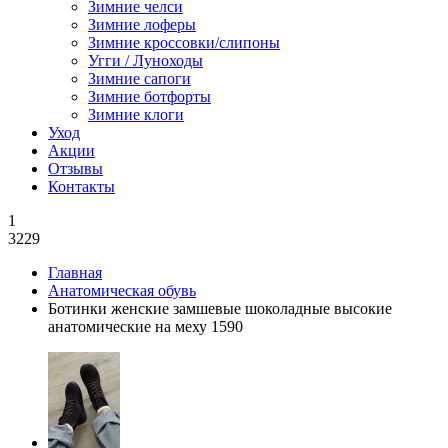
Зимние челси
Зимние лоферы
Зимние кроссовки/слипоны
Угги / Луноходы
Зимние сапоги
Зимние ботфорты
Зимние клоги
Уход
Акции
Отзывы
Контакты
1
3229
Главная
Анатомическая обувь
Ботинки женские замшевые шоколадные высокие
анатомические на меху 1590