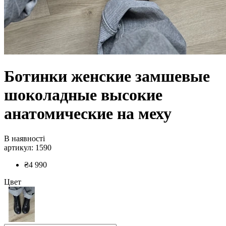
Ботинки женские замшевые
шоколадные высокие
анатомические на меху
В наявності
артикул: 1590
₴4 990
Цвет