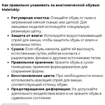
Как правильно ухаживать за анатомической обувью
Maletskiy:
Регулярная очистка:
Очищайте обувь от пыли и
загрязнений мягкой тканью или щёткой. Для
замшевых моделей используйте специальную
резиновую щётку.
Защита от влаги:
Используйте водоотталкивающий
спрей для замши, чтобы защитить обувь от влаги и
возможных пятен.
Сушка:
Если обувь намокла, дайте ей высохнуть
естественным путём, избегая контакта с
радиаторами, фенами и другими источниками тепла.
Правильное хранение:
Храните обувь в сухом
помещении, применяя формодержатели для
сохранения формы.
Восстановление цвета:
При необходимости можно
использовать красящий спрей для замши,
соответствующий оттенку обуви.
Предотвращение деформации:
Не допускайте
длительного воздействия влаги и не храните обувь в
сдавленном состоянии.