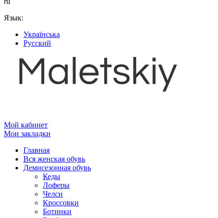
ru
Язык:
Українська
Русский
Мой кабинет
Мои закладки
Главная
Вся женская обувь
Демисезонная обувь
Кеды
Лоферы
Челси
Кроссовки
Ботинки