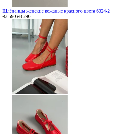
Шлёпанцы женские кожаные красного цвета 6324-2
₴3 590
₴3 290