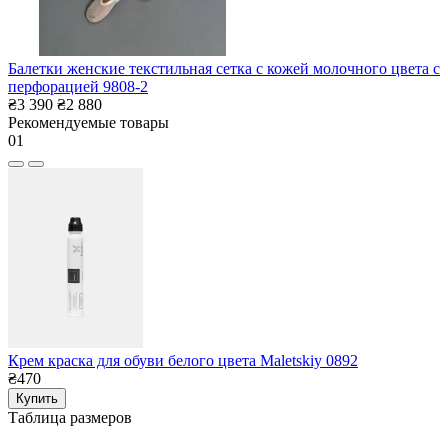
Балетки женские текстильная сетка с кожей молочного цвета с
перфорацией 9808-2
₴3 390
₴2 880
Рекомендуемые товары
01
Крем краска для обуви белого цвета Maletskiy 0892
₴470
Купить
Таблица размеров