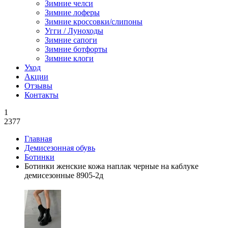
Зимние челси
Зимние лоферы
Зимние кроссовки/слипоны
Угги / Луноходы
Зимние сапоги
Зимние ботфорты
Зимние клоги
Уход
Акции
Отзывы
Контакты
1
2377
Главная
Демисезонная обувь
Ботинки
Ботинки женские кожа наплак черные на каблуке
демисезонные 8905-2д