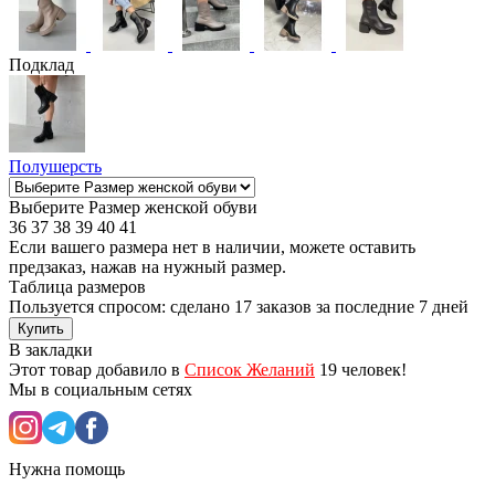
Подклад
Полушерсть
Выберите Размер женской обуви
36
37
38
39
40
41
Если вашего размера нет в наличии, можете оставить
предзаказ, нажав на нужный размер.
Таблица размеров
Пользуется спросом: сделано
17 заказов
за последние 7 дней
Купить
В закладки
Этот товар добавило в
Список Желаний
19 человек!
Мы в социальным сетях
Нужна помощь