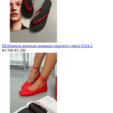
Шлёпанцы женские кожаные красного цвета 6324-2
₴3 590
₴3 290