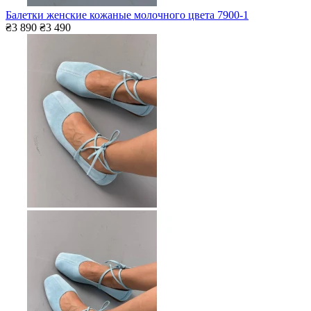
Балетки женские кожаные молочного цвета 7900-1
₴3 890
₴3 490