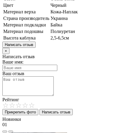
Цвет
Черный
Материал верха
Кожа-Наплак
Страна производитель
Украина
Материал подкладки
Байка
Материал подошвы
Полиуретан
Высота каблука
2,5-6,5см
Написать отзыв
×
Написать отзыв
Ваше имя:
Ваш отзыв
Рейтинг
Прикрепить фото
Написать отзыв
Новинки
01