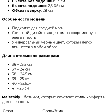
Высота без подошвы
: 13 см
Высота подошвы
: 2,5-6,5 см
Обхват вверху
: 28 см
Особенности модели:
Подходят для средней ноги.
Стильный дизайн с акцентом на современную
элегантность.
Универсальный черный цвет, который легко
впишется в любой образ.
Длина стельки по размерам:
36 – 23,5 см
37 – 24 см
38 – 24,5 см
39 – 25 см
40 – 25,5см
41 – 26 см
Maletskiy
– ботинки, которые сочетают стиль, комфорт и
долговечность.
Сезон
Осень-Зима