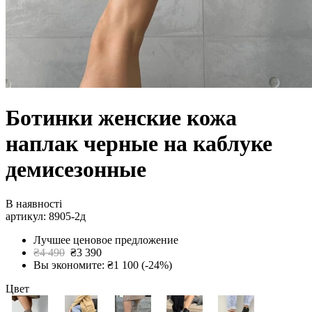
Ботинки женские кожа
наплак черные на каблуке
демисезонные
В наявності
артикул: 8905-2д
Лучшее ценовое предложение
₴4 490
₴3 390
Вы экономите: ₴1 100 (-24%)
Цвет