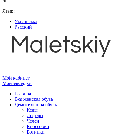
ru
Язык:
Українська
Русский
Мой кабинет
Мои закладки
Главная
Вся женская обувь
Демисезонная обувь
Кеды
Лоферы
Челси
Кроссовки
Ботинки