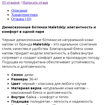
10 отзывов
/
Написать отзыв
Описание
Характеристики
Отзывы (10)
Демисезонные ботинки Maletskiy: элегантность и
комфорт в одной паре
Черные демисезонные ботинки из натуральной кожи
наплак от бренда
Maletskiy
– это идеальное сочетание
стиля, качества и удобства. Благородный блеск кожи
наплак придает модели элегантность, а байка внутри
согревает и создает комфорт даже в прохладную погоду.
Подошва из полиуретана обеспечивает устойчивость,
легкость и долговечность.
Сезон
: деми
Размеры
: 36-41
Цвет
: черный – классика для любого случая
Материал верха
: натуральная кожа наплак –
изысканный блеск и долговечность
Внутри
: байка – комфорт и тепло
Подошва
: полиуретан – легкость и надежность