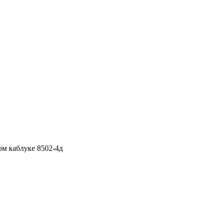
м каблуке 8502-4д