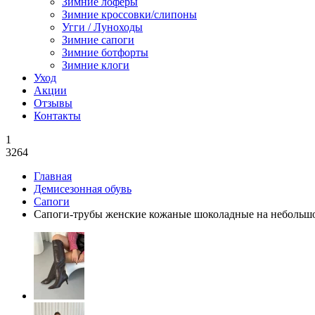
Зимние лоферы
Зимние кроссовки/слипоны
Угги / Луноходы
Зимние сапоги
Зимние ботфорты
Зимние клоги
Уход
Акции
Отзывы
Контакты
1
3264
Главная
Демисезонная обувь
Сапоги
Сапоги-трубы женские кожаные шоколадные на небольшо