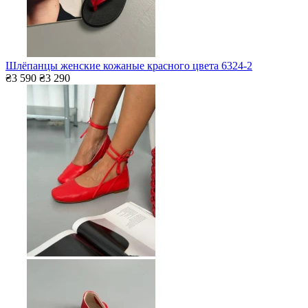
Шлёпанцы женские кожаные красного цвета 6324-2
₴3 590
₴3 290