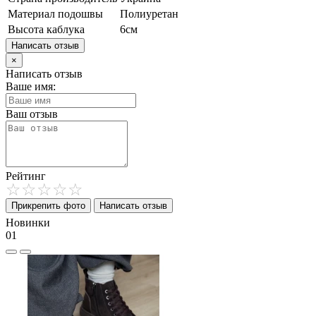
Материал подошвы
Полиуретан
Высота каблука
6см
Написать отзыв
×
Написать отзыв
Ваше имя:
Ваш отзыв
Рейтинг
Прикрепить фото
Написать отзыв
Новинки
01