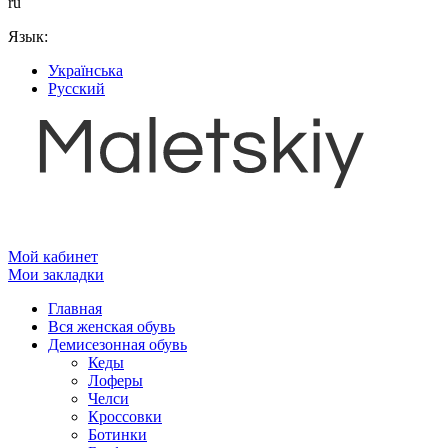
ru
Язык:
Українська
Русский
Мой кабинет
Мои закладки
Главная
Вся женская обувь
Демисезонная обувь
Кеды
Лоферы
Челси
Кроссовки
Ботинки