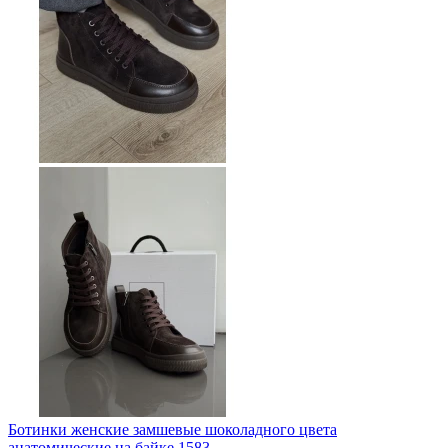
Ботинки женские замшевые шоколадного цвета
анатомические на байке 1583