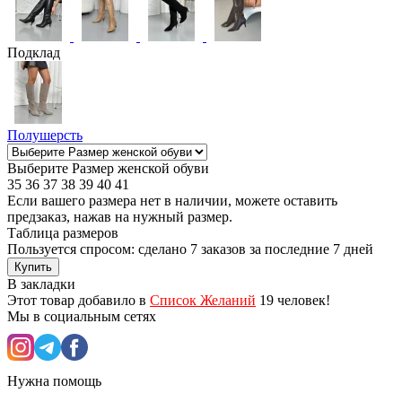
Подклад
Полушерсть
Выберите Размер женской обуви
35
36
37
38
39
40
41
Если вашего размера нет в наличии, можете оставить
предзаказ, нажав на нужный размер.
Таблица размеров
Пользуется спросом: сделано
7 заказов
за последние 7 дней
Купить
В закладки
Этот товар добавило в
Список Желаний
19 человек!
Мы в социальным сетях
Нужна помощь