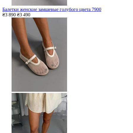
Балетки женские замшевые голубого цвета 7900
₴3 890
₴3 490