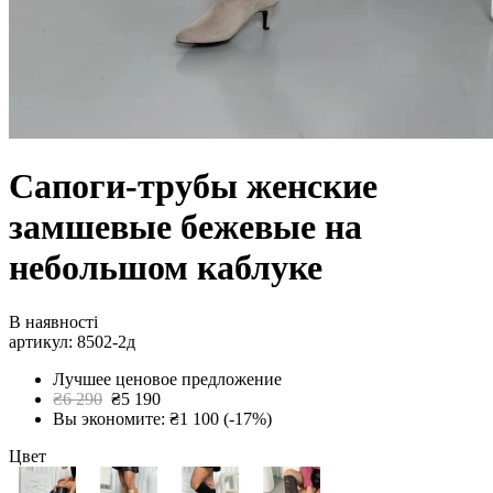
Сапоги-трубы женские
замшевые бежевые на
небольшом каблуке
В наявності
артикул: 8502-2д
Лучшее ценовое предложение
₴6 290
₴5 190
Вы экономите: ₴1 100 (-17%)
Цвет