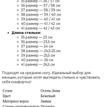
35 размер — 36 / 37 см
36 размер — 37 / 38 см
37 размер — 38 / 39 см
38 размер — 39 / 40 см
39 размер — 40 / 41 см
40 размер — 41 / 42 см
41 размер — 42 / 43 см
Длина стельки:
35 размер — 23 см
36 размер — 23,5 см
37 размер — 24 см
38 размер — 24,5-25 см
39 размер — 25,5 см
40 размер — 26 см
41 размер — 26,5 см
Подходят на среднюю ногу. Идеальный выбор для
женщин, которые хотят выглядеть стильно и чувствовать
себя комфортно!
Сезон
Осень-Зима
Цвет
Бежевый
Материал верха
Замша
Страна производитель
Украина