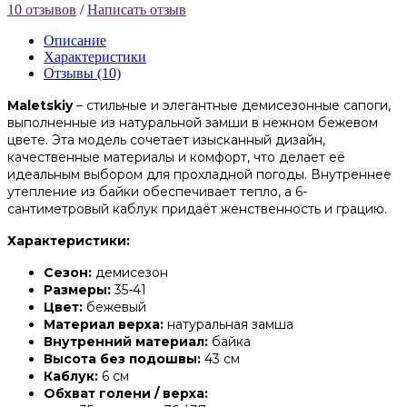
10 отзывов
/
Написать отзыв
Описание
Характеристики
Отзывы (10)
Maletskiy
– стильные и элегантные демисезонные сапоги,
выполненные из натуральной замши в нежном бежевом
цвете. Эта модель сочетает изысканный дизайн,
качественные материалы и комфорт, что делает её
идеальным выбором для прохладной погоды. Внутреннее
утепление из байки обеспечивает тепло, а 6-
сантиметровый каблук придаёт женственность и грацию.
Характеристики:
Сезон:
демисезон
Размеры:
35-41
Цвет:
бежевый
Материал верха:
натуральная замша
Внутренний материал:
байка
Высота без подошвы:
43 см
Каблук:
6 см
Обхват голени / верха: