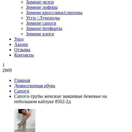
Зимние челси
Зимние лоферы
Зимние кроссовки/слипоны
Угги / Луноходы
Зимние сапоги
Зимние ботфорты
Зимние клоги
Уход
Акции
Отзывы
Контакты
1
2609
Главная
Демисезонная обувь
Сапоги
Сапоги-трубы женские замшевые бежевые на
небольшом каблуке 8502-2д