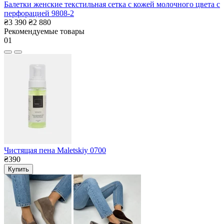
Балетки женские текстильная сетка с кожей молочного цвета с
перфорацией 9808-2
₴3 390
₴2 880
Рекомендуемые товары
01
Чистящая пена Maletskiy 0700
₴390
Купить