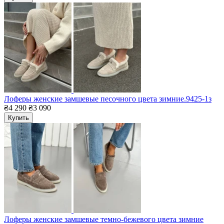
Лоферы женские замшевые песочного цвета зимние.9425-1з
₴4 290
₴3 090
Купить
Лоферы женские замшевые темно-бежевого цвета зимние