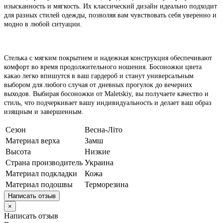
изысканность и мягкость. Их классический дизайн идеально подходит
для разных стилей одежды, позволяя вам чувствовать себя уверенно и
модно в любой ситуации.
Стелька с мягким покрытием и надежная конструкция обеспечивают
комфорт во время продолжительного ношения. Босоножки цвета
какао легко впишутся в ваш гардероб и станут универсальным
выбором для любого случая от дневных прогулок до вечерних
выходов. Выбирая босоножки от Maletskiy, вы получаете качество и
стиль, что подчеркивает вашу индивидуальность и делает ваш образ
изящным и завершенным.
Сезон
Весна-Літо
Материал верха
Замш
Высота
Низкие
Страна производитель
Украина
Материал подкладки
Кожа
Материал подошвы
Терморезина
Написать отзыв
×
Написать отзыв