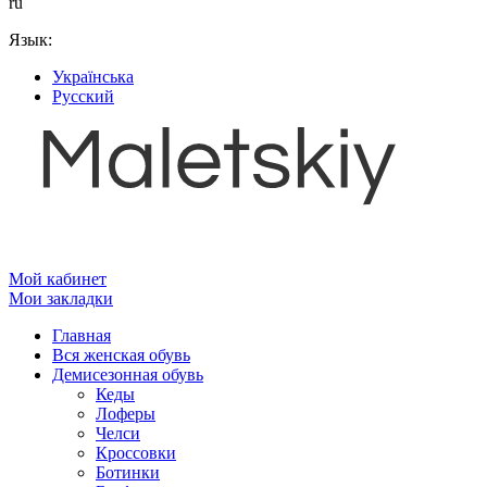
ru
Язык:
Українська
Русский
Мой кабинет
Мои закладки
Главная
Вся женская обувь
Демисезонная обувь
Кеды
Лоферы
Челси
Кроссовки
Ботинки