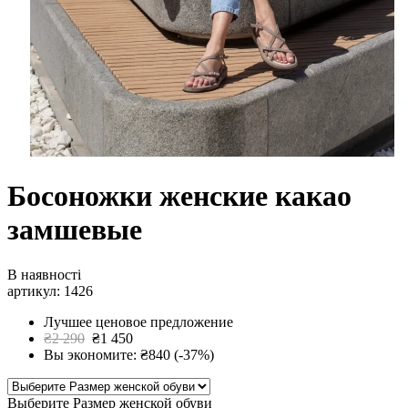
Босоножки женские какао
замшевые
В наявності
артикул: 1426
Лучшее ценовое предложение
₴2 290
₴1 450
Вы экономите: ₴840 (-37%)
Выберите Размер женской обуви