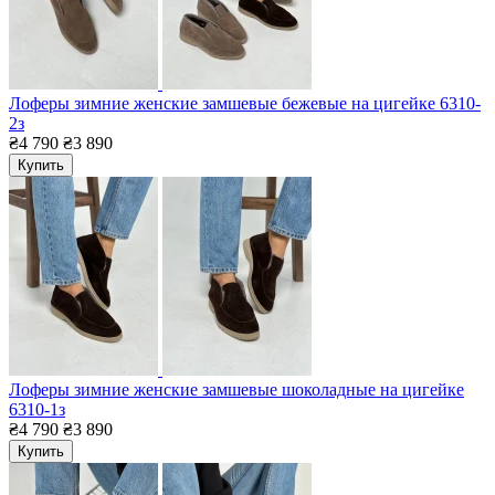
Лоферы зимние женские замшевые бежевые на цигейке 6310-
2з
₴4 790
₴3 890
Купить
Лоферы зимние женские замшевые шоколадные на цигейке
6310-1з
₴4 790
₴3 890
Купить