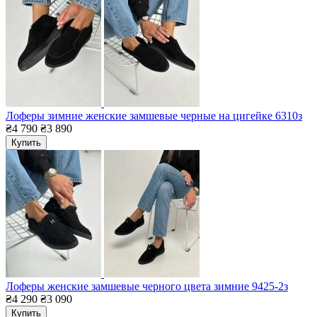
Лоферы зимние женские замшевые черные на цигейке 6310з
₴4 790
₴3 890
Купить
Лоферы женские замшевые черного цвета зимние 9425-2з
₴4 290
₴3 090
Купить