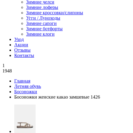
Зимние челси
Зимние лоферы
Зимние кроссовки/слипоны
Угги / Луноходы
Зимние сапоги
Зимние ботфорты
Зимние клоги
Уход
Акции
Отзывы
Контакты
1
1948
Главная
Летняя обувь
Босоножки
Босоножки женские какао замшевые 1426