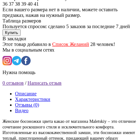
36
37
38
39
40
41
Если вашего размера нет в наличии, можете оставить
предзаказ, нажав на нужный размер.
Таблица размеров
Пользуется спросом: сделано
5 заказов
за последние 7 дней
Купить
В закладки
Этот товар добавило в
Список Желаний
28 человек!
Мы в социальным сетях
Нужна помощь
0 отзывов
/
Написать отзыв
Описание
Характеристики
Отзывы (0)
Видео
Женские босоножки цвета какао от магазина Maletskiy – это отличное
сочетание роскошного стиля и исключительного комфорта.
Изготовленные из высококачественной замши, эти босоножки имеют
теплый, приглушенный оттенок, придающий вашему образу