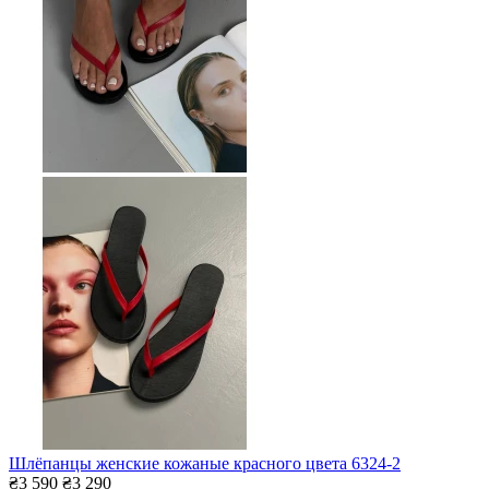
Шлёпанцы женские кожаные красного цвета 6324-2
₴3 590
₴3 290