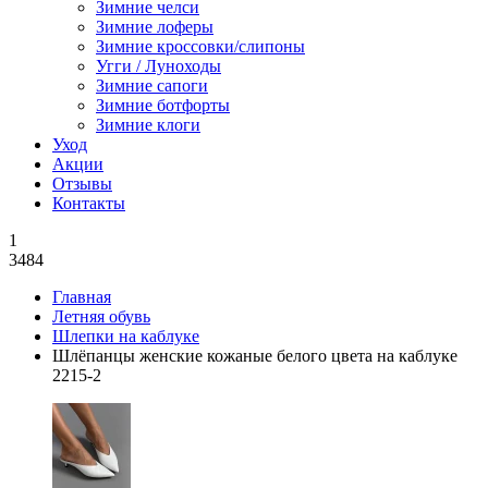
Зимние челси
Зимние лоферы
Зимние кроссовки/слипоны
Угги / Луноходы
Зимние сапоги
Зимние ботфорты
Зимние клоги
Уход
Акции
Отзывы
Контакты
1
3484
Главная
Летняя обувь
Шлепки на каблуке
Шлёпанцы женские кожаные белого цвета на каблуке
2215-2