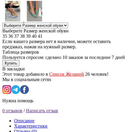
Выберите Размер женской обуви
35
36
37
38
39
40
41
Если вашего размера нет в наличии, можете оставить
предзаказ, нажав на нужный размер.
Таблица размеров
Пользуется спросом: сделано
10 заказов
за последние 7 дней
Купить
В закладки
Этот товар добавило в
Список Желаний
26 человек!
Мы в социальным сетях
Нужна помощь
0 отзывов
/
Написать отзыв
Описание
Характеристики
Отзывы (0)