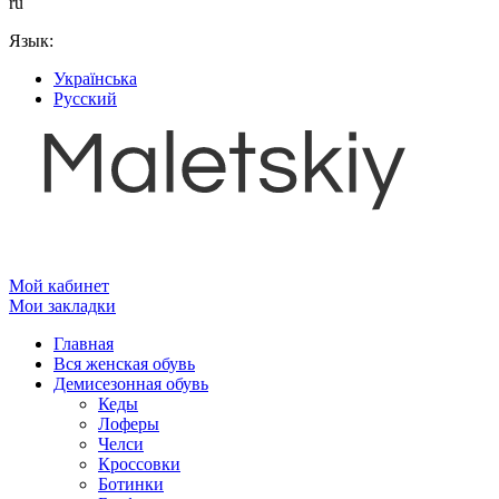
ru
Язык:
Українська
Русский
Мой кабинет
Мои закладки
Главная
Вся женская обувь
Демисезонная обувь
Кеды
Лоферы
Челси
Кроссовки
Ботинки