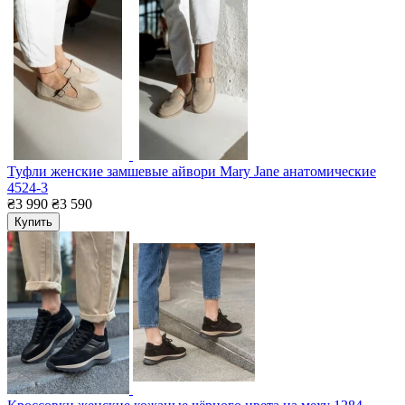
Туфли женские замшевые айвори Mary Jane анатомические
4524-3
₴3 990
₴3 590
Купить