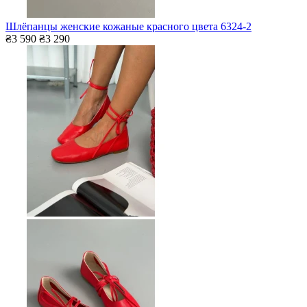
Шлёпанцы женские кожаные красного цвета 6324-2
₴3 590
₴3 290