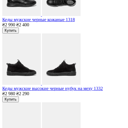
Кеды мужские черные кожаные 1318
₴2 990
₴2 400
Купить
Кеды мужские высокие черные нубук на меху 1332
₴2 980
₴2 290
Купить