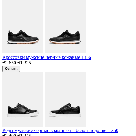
Кроссовки мужские черные кожаные 1356
₴2 650
₴1 325
Купить
Кеды мужские черные кожаные на белой подошве 1360
₴2 490
₴1 245