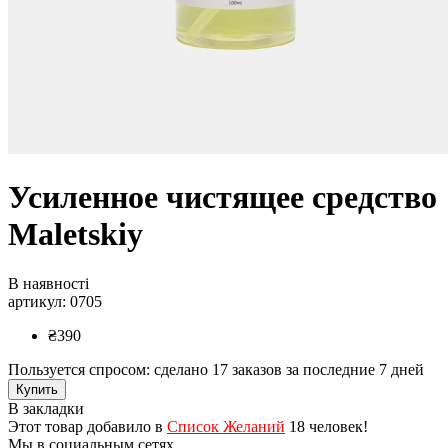
Усиленное чистящее средство
Maletskiy
В наявності
артикул: 0705
₴390
Пользуется спросом: сделано
17 заказов
за последние 7 дней
Купить
В закладки
Этот товар добавило в
Список Желаний
18 человек!
Мы в социальным сетях