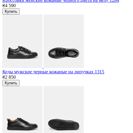
Кроссовки женские кожаные чёрного цвета на меху 1284
₴4 590
Купить
Кеды мужские черные кожаные на липучках 1315
₴2 850
Купить