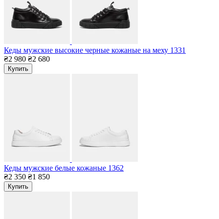
Кеды мужские высокие черные кожаные на меху 1331
₴2 980
₴2 680
Купить
Кеды мужские белые кожаные 1362
₴2 350
₴1 850
Купить