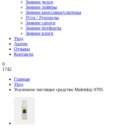
Зимние челси
Зимние лоферы
Зимние кроссовки/слипоны
Угги / Луноходы
Зимние сапоги
Зимние ботфорты
Зимние клоги
Уход
Акции
Отзывы
Контакты
0
1742
Главная
Уход
Усиленное чистящее средство Maletskiy 0705