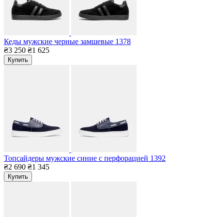
Кеды мужские черные замшевые 1378
₴3 250
₴1 625
Купить
Топсайдеры мужские синие с перфорацией 1392
₴2 690
₴1 345
Купить