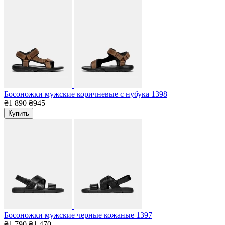
Босоножки мужские коричневые с нубука 1398
₴1 890
₴945
Купить
Босоножки мужские черные кожаные 1397
₴1 790
₴1 470