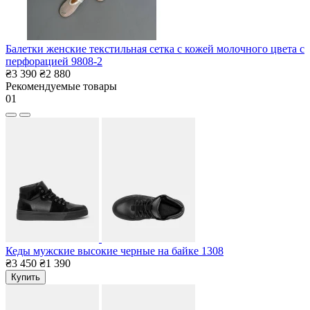
Балетки женские текстильная сетка с кожей молочного цвета с
перфорацией 9808-2
₴3 390
₴2 880
Рекомендуемые товары
01
Кеды мужские высокие черные на байке 1308
₴3 450
₴1 390
Купить