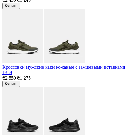
Купить
Кроссовки мужские хаки кожаные с замшевыми вставками
1359
₴2 550
₴1 275
Купить