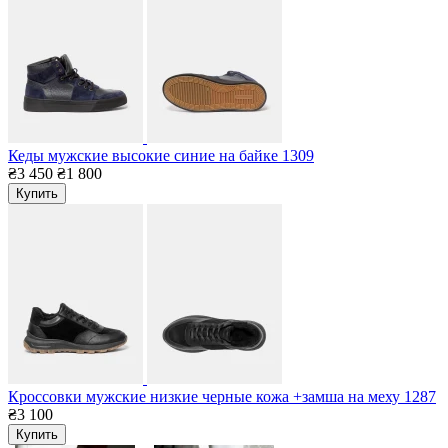
Кеды мужские высокие синие на байке 1309
₴3 450
₴1 800
Купить
Кроссовки мужские низкие черные кожа +замша на меху 1287
₴3 100
Купить